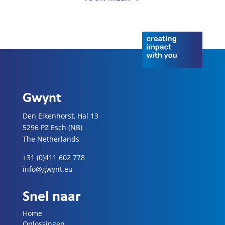
Gwynt
Den Eikenhorst, Hal 13
5296 PZ Esch (NB)
The Netherlands
+31 (0)411 602 778
info@gwynt.eu
Snel naar
Home
Oplossingen