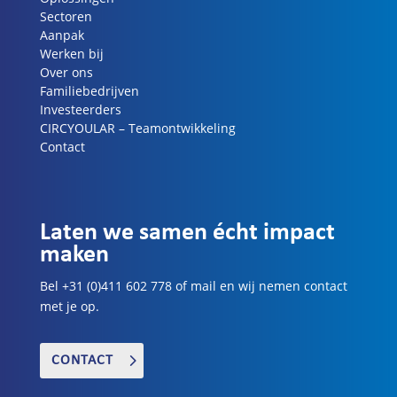
Sectoren
Aanpak
Werken bij
Over ons
Familiebedrijven
Investeerders
CIRCYOULAR – Teamontwikkeling
Contact
Laten we samen écht impact
maken
Bel +31 (0)411 602 778 of mail en wij nemen contact
met je op.
CONTACT