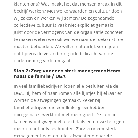
klanten ons? Wat maakt het dat mensen graag in dit
bedrijf werken? Met welke waarden en cultuur doen
wij zaken en werken wij samen? De zogenaamde
collectieve cultuur is vaak niet expliciet gemaakt.
Juist door de vermogens van de organisatie concreet
te maken weten we ook wat we naar de toekomst toe
moeten behouden. We willen natuurlijk vermijden
dat tijdens de verandering ook de kracht van de
onderneming verloren gaat.
Stap 2: Zorg voor een sterk managementteam
naast de familie / DGA
In veel familiebedrijven lopen alle besluiten via de
DGA. Bij hem of haar komen alle lijntjes bij elkaar en
worden de afwegingen gemaakt. Zeker bij
familiebedrijven die een flinke groei hebben
doorgemaakt werkt dit niet meer goed. De familie
kan eenvoudigweg niet alle details en ontwikkelingen
meer op het netvlies houden. Zorg voor een sterk
managementteam dat niet afwachtend naar de