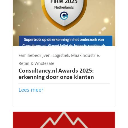
Familiebedrijven
,
Logistiek
,
Maakindustrie
,
Retail & Wholesale
Consultancy.nl Awards 2025:
erkenning door onze klanten
Lees meer