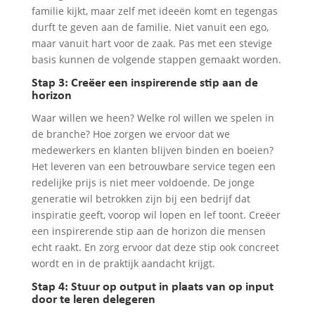
familie kijkt, maar zelf met ideeën komt en tegengas
durft te geven aan de familie. Niet vanuit een ego,
maar vanuit hart voor de zaak. Pas met een stevige
basis kunnen de volgende stappen gemaakt worden.
Stap 3: Creëer een inspirerende stip aan de
horizon
Waar willen we heen? Welke rol willen we spelen in
de branche? Hoe zorgen we ervoor dat we
medewerkers en klanten blijven binden en boeien?
Het leveren van een betrouwbare service tegen een
redelijke prijs is niet meer voldoende. De jonge
generatie wil betrokken zijn bij een bedrijf dat
inspiratie geeft, voorop wil lopen en lef toont. Creëer
een inspirerende stip aan de horizon die mensen
echt raakt. En zorg ervoor dat deze stip ook concreet
wordt en in de praktijk aandacht krijgt.
Stap 4: Stuur op output in plaats van op input
door te leren delegeren