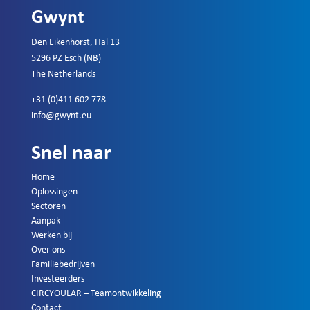
Gwynt
Den Eikenhorst, Hal 13
5296 PZ Esch (NB)
The Netherlands
+31 (0)411 602 778
info@gwynt.eu
Snel naar
Home
Oplossingen
Sectoren
Aanpak
Werken bij
Over ons
Familiebedrijven
Investeerders
CIRCYOULAR – Teamontwikkeling
Contact