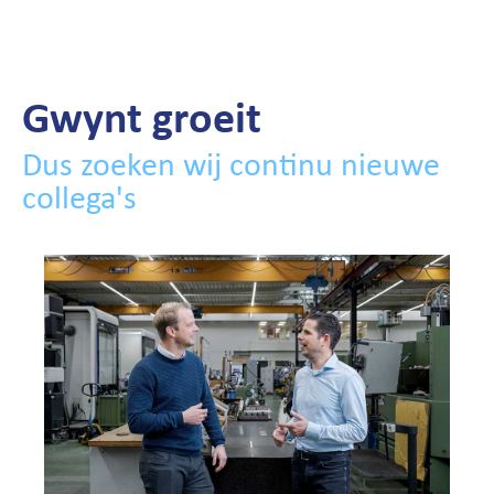
Gwynt groeit
Dus zoeken wij continu nieuwe
collega's