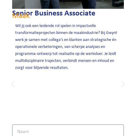
Senior Business Associate
Maak
Wil jij ook een leidende rol spelen in impactvolle
transformatieprojecten binnen de maakindustrie? Bij Gwynt
werk je samen met collega’s en klanten aan strategische én
operationele verbeteringen, van scherpe analyses en
programma‑ontwerp tot realisatie op de werkvloer. Je leidt
multidisciplinaire trajecten, verbindt mensen en inhoud en
zorgt voor blijvende resultaten.