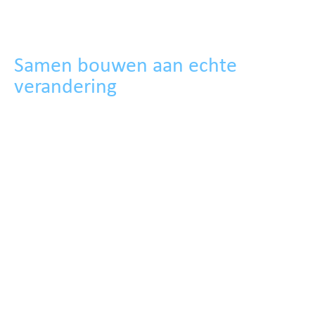
Wat ons uniek maakt
Samen bouwen aan echte
verandering