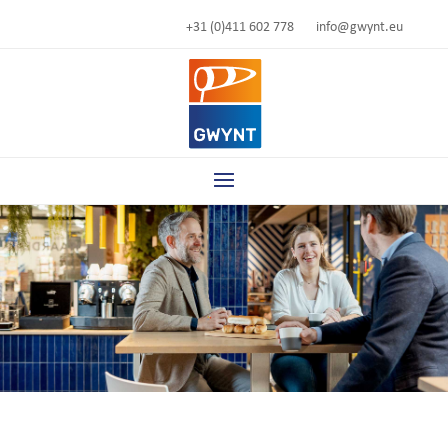
+31 (0)411 602 778
info@gwynt.eu