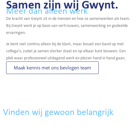
Samen zijn wij Gwynt.
Meer dan alleen werk
De kracht van Gwynt zit in de mensen en hoe ze samenwerken als team.
Bij Gwynt werk je op basis van vertrouwen, samenwerking en gedeelde
ervaringen.
Je bent niet continu alleen bij de klant, maar bouwt een band op met
collega’s, zodat je samen sterker staat en op elkaar kunt bouwen. Een
plek waar professioneel uitdagend werk en plezier hand in hand gaan.
Maak kennis met ons bevlogen team
Onze waarden
Vinden wij gewoon belangrijk