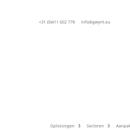
+31 (0)411 602 778
info@gwynt.eu
Oplossingen
Sectoren
Aanpa