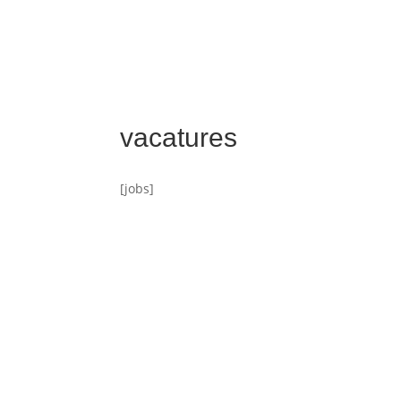
vacatures
[jobs]