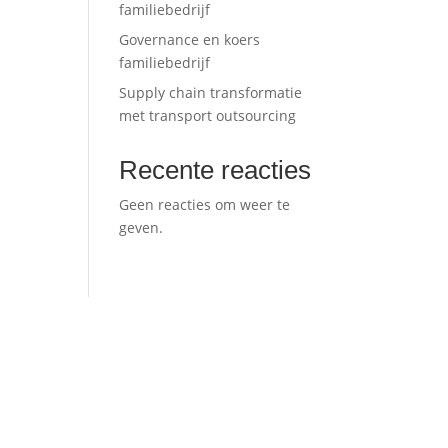
familiebedrijf
Governance en koers
familiebedrijf
Supply chain transformatie
met transport outsourcing
Recente reacties
Geen reacties om weer te
geven.
Laten we samen écht impact