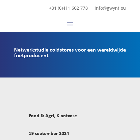
+31 (0)411 602 778
info@gwynt.eu
Netwerkstudie coldstores voor een wereldwijde
frietproducent
Food & Agri
,
Klantcase
19 september 2024