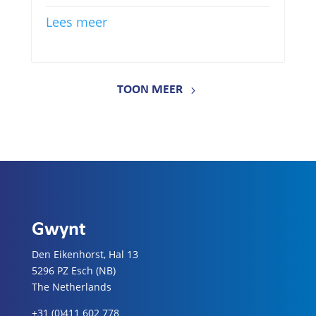
Lees meer
TOON MEER
Gwynt
Den Eikenhorst, Hal 13
5296 PZ Esch (NB)
The Netherlands
+31 (0)411 602 778