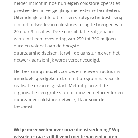
helder inzicht in hoe hun eigen coldstore-operaties
presteerden in vergelijking met externe faciliteiten.
Uiteindelijk leidde dit tot een strategische beslissing
om het netwerk van coldstores terug te brengen van
20 naar 9 locaties. Deze consolidatie zal gepaard
gaan met een investering van 250 tot 300 miljoen
euro en voldoet aan de hoogste
duurzaamheidseisen, terwijl de aansturing van het
netwerk aanzienlijk wordt vereenvoudigd.
Het besturingsmodel voor deze nieuwe structuur is
inmiddels goedgekeurd, en het programma voor de
realisatie ervan is gestart. Met dit plan zet de
organisatie een grote stap richting een efficiënter en
duurzamer coldstore-netwerk, klaar voor de
toekomst.
Wil je meer weten over onze dienstverlening? Wij
wisselen graag vrijblijvend met je van gedachten