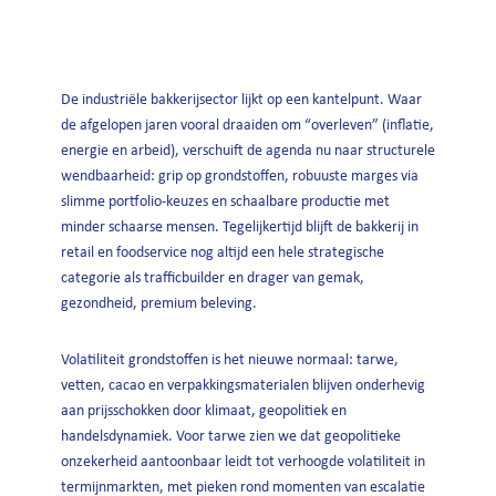
De industriële bakkerijsector lijkt op een kantelpunt. Waar
de afgelopen jaren vooral draaiden om “overleven” (inflatie,
energie en arbeid), verschuift de agenda nu naar structurele
wendbaarheid: grip op grondstoffen, robuuste marges via
slimme portfolio-keuzes en schaalbare productie met
minder schaarse mensen. Tegelijkertijd blijft de bakkerij in
retail en foodservice nog altijd een hele strategische
categorie als trafficbuilder en drager van gemak,
gezondheid, premium beleving.
Volatiliteit grondstoffen is het nieuwe normaal: tarwe,
vetten, cacao en verpakkingsmaterialen blijven onderhevig
aan prijsschokken door klimaat, geopolitiek en
handelsdynamiek. Voor tarwe zien we dat geopolitieke
onzekerheid aantoonbaar leidt tot verhoogde volatiliteit in
termijnmarkten, met pieken rond momenten van escalatie