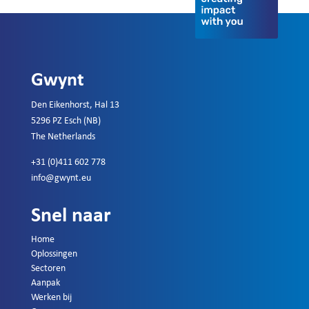
Gwynt
Den Eikenhorst, Hal 13
5296 PZ Esch (NB)
The Netherlands
+31 (0)411 602 778
info@gwynt.eu
Snel naar
Home
Oplossingen
Sectoren
Aanpak
Werken bij