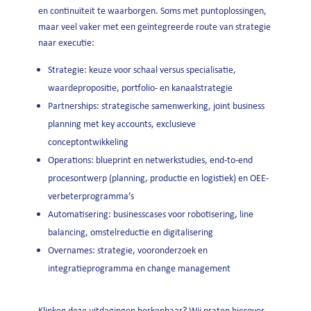
en continuïteit te waarborgen. Soms met puntoplossingen,
maar veel vaker met een geïntegreerde route van strategie
naar executie:
Strategie: keuze voor schaal versus specialisatie,
waardepropositie, portfolio- en kanaalstrategie
Partnerships: strategische samenwerking, joint business
planning met key accounts, exclusieve
conceptontwikkeling
Operations: blueprint en netwerkstudies, end-to-end
procesontwerp (planning, productie en logistiek) en OEE-
verbeterprogramma’s
Automatisering: businesscases voor robotisering, line
balancing, omstelreductie en digitalisering
Overnames: strategie, vooronderzoek en
integratieprogramma en change management
Klinken deze uitdagingen herkenbaar? Wij praten hierover