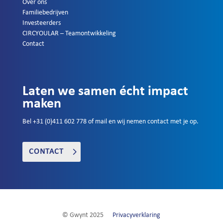
Over ons
Familiebedrijven
Investeerders
CIRCYOULAR – Teamontwikkeling
Contact
Laten we samen écht impact
maken
Bel +31 (0)411 602 778 of mail en wij nemen contact met je op.
CONTACT
© Gwynt 2025
Privacyverklaring