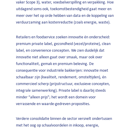
vaker Scope 3), water, voedselverspilling en verpakking. Hoe
uitdagend soms ook, toekomstbestendigheid gaat meer en
meer over het op orde hebben van data en de koppeling van
verduurzaming aan kostenreductie (zoals energie, waste).
Retailers en foodservice zoeken innovatie én onderscheid:
premium private label, gezondheid (vezel/proteïne), clean
label, en convenience concepten. We zien duidelijk dat
innovatie niet alleen gaat over smaak, maar ook over
functionaliteit, gemak en premium beleving. De
consequentie voor industriële bakkerijen: innovatie moet
schaalbaar zijn (kwaliteit, rendement, omsteltijden), én
commercieel scherp (prijsstructuur, exclusieve concepten,
integrale samenwerking). Private label is daarbij steeds
minder “alleen prijs”; het wordt een domein voor
verrassende en waarde-gedreven proposities.
Verdere consolidatie binnen de sector versnelt ondertussen
met het oog op schaalvoordelen in inkoop, energie,