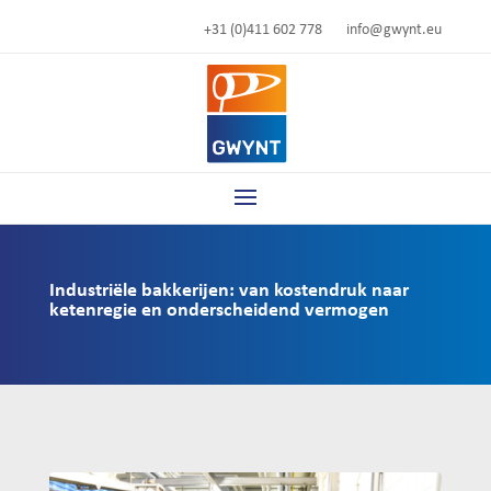
+31 (0)411 602 778
info@gwynt.eu
Industriële bakkerijen: van kostendruk naar
ketenregie en onderscheidend vermogen