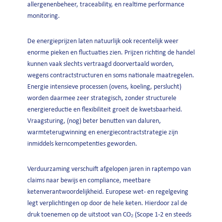
allergenenbeheer, traceability, en realtime performance
monitoring.
De energieprijzen laten natuurlijk ook recentelijk weer
enorme pieken en fluctuaties zien. Prijzen richting de handel
kunnen vaak slechts vertraagd doorvertaald worden,
wegens contractstructuren en soms nationale maatregelen.
Energie intensieve processen (ovens, koeling, perslucht)
worden daarmee zeer strategisch, zonder structurele
energiereductie en flexibiliteit groeit de kwetsbaarheid.
Vraagsturing, (nog) beter benutten van daluren,
warmteterugwinning en energiecontractstrategie zijn
inmiddels kerncompetenties geworden.
Verduurzaming verschuift afgelopen jaren in raptempo van
claims naar bewijs en compliance, meetbare
ketenverantwoordelijkheid. Europese wet- en regelgeving
legt verplichtingen op door de hele keten. Hierdoor zal de
druk toenemen op de uitstoot van CO₂ (Scope 1-2 en steeds