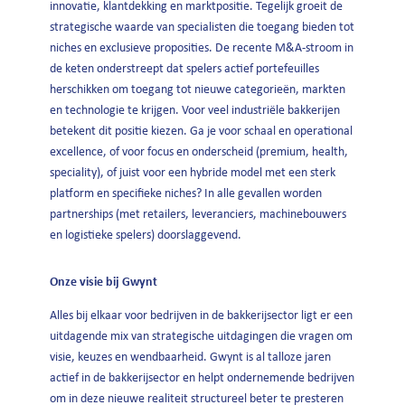
innovatie, klantdekking en marktpositie. Tegelijk groeit de
strategische waarde van specialisten die toegang bieden tot
niches en exclusieve proposities. De recente M&A-stroom in
de keten onderstreept dat spelers actief portefeuilles
herschikken om toegang tot nieuwe categorieën, markten
en technologie te krijgen. Voor veel industriële bakkerijen
betekent dit positie kiezen. Ga je voor schaal en operational
excellence, of voor focus en onderscheid (premium, health,
speciality), of juist voor een hybride model met een sterk
platform en specifieke niches? In alle gevallen worden
partnerships (met retailers, leveranciers, machinebouwers
en logistieke spelers) doorslaggevend.
Onze visie bij Gwynt
Alles bij elkaar voor bedrijven in de bakkerijsector ligt er een
uitdagende mix van strategische uitdagingen die vragen om
visie, keuzes en wendbaarheid. Gwynt is al talloze jaren
actief in de bakkerijsector en helpt ondernemende bedrijven
om in deze nieuwe realiteit structureel beter te presteren