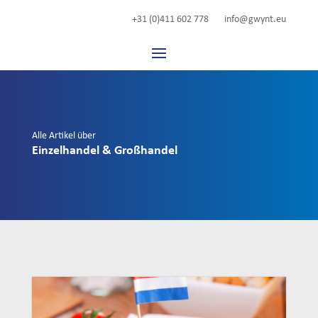
+31 (0)411 602 778
info@gwynt.eu
Alle Artikel über
Einzelhandel & Großhandel