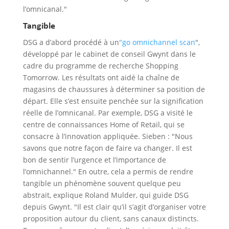
l’omnicanal."
Tangible
DSG a d’abord procédé à un
"go omnichannel scan
",
développé par le cabinet de conseil Gwynt dans le
cadre du programme de recherche Shopping
Tomorrow. Les résultats ont aidé la chaîne de
magasins de chaussures à déterminer sa position de
départ. Elle s’est ensuite penchée sur la signification
réelle de l’omnicanal. Par exemple, DSG a visité le
centre de connaissances Home of Retail, qui se
consacre à l’innovation appliquée. Sieben : "Nous
savons que notre façon de faire va changer. Il est
bon de sentir l’urgence et l’importance de
l’omnichannel." En outre, cela a permis de rendre
tangible un phénomène souvent quelque peu
abstrait, explique Roland Mulder, qui guide DSG
depuis Gwynt. "Il est clair qu’il s’agit d’organiser votre
proposition autour du client, sans canaux distincts.