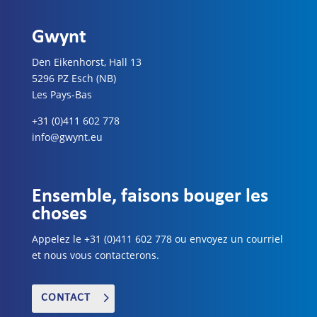
Gwynt
Den Eikenhorst, Hall 13
5296 PZ Esch (NB)
Les Pays-Bas
+31 (0)411 602 778
info@gwynt.eu
Ensemble, faisons bouger les
choses
Appelez le +31 (0)411 602 778 ou envoyez un courriel
et nous vous contacterons.
CONTACT