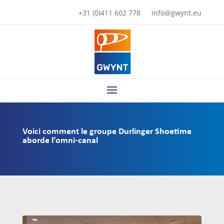
+31 (0)411 602 778
info@gwynt.eu
Voici comment le groupe Durlinger Shoetime
aborde l’omni-canal