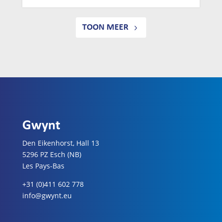
TOON MEER
Gwynt
Den Eikenhorst, Hall 13
5296 PZ Esch (NB)
Les Pays-Bas
+31 (0)411 602 778
info@gwynt.eu