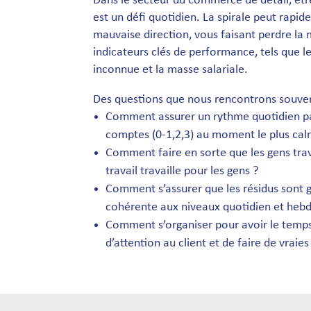
Dans le secteur du commerce de détail, êtr
est un défi quotidien. La spirale peut rapi
mauvaise direction, vous faisant perdre la 
indicateurs clés de performance, tels que l
inconnue et la masse salariale.
Des questions que nous rencontrons souven
Comment assurer un rythme quotidien par
comptes (0-1,2,3) au moment le plus cal
Comment faire en sorte que les gens trav
travail travaille pour les gens ?
Comment s’assurer que les résidus sont 
cohérente aux niveaux quotidien et heb
Comment s’organiser pour avoir le temps
d’attention au client et de faire de vraies 