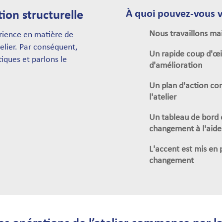
À quoi pouvez-vous v
ion structurelle
Nous travaillons ma
rience en matière de
elier. Par conséquent,
Un rapide coup d'œi
ques et parlons le
d'amélioration
Un plan d'action con
l'atelier
Un tableau de bord 
changement à l'aid
L'accent est mis en
changement