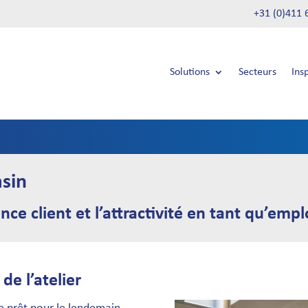
+31 (0)411 
Solutions
Secteurs
Ins
sin
ence client et l’attractivité en tant qu’emp
e l’atelier