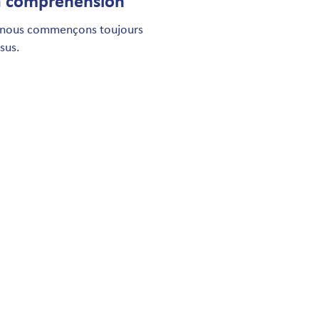
la compréhension
oi nous commençons toujours
sus.