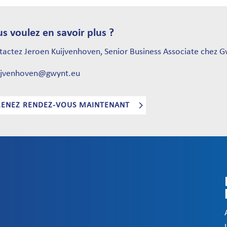
s voulez en savoir plus ?
tactez Jeroen Kuijvenhoven, Senior Business Associate chez G
uijvenhoven@gwynt.eu
RENEZ RENDEZ-VOUS MAINTENANT