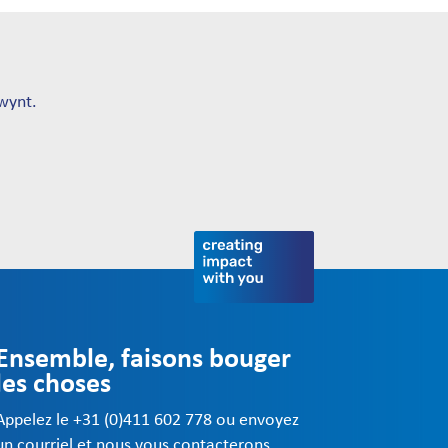
wynt.
Ensemble, faisons bouger
les choses
Appelez le +31 (0)411 602 778 ou envoyez
un courriel et nous vous contacterons.