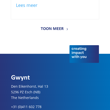
Lees meer
TOON MEER
Gwynt
Den Eikenhorst, Hal 13
5296 PZ Esch (NB)
The Netherlands
+31 (0)411 602 778