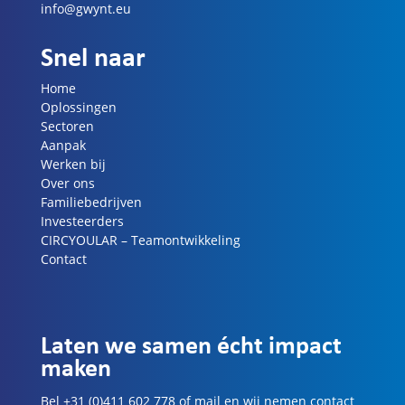
info@gwynt.eu
Snel naar
Home
Oplossingen
Sectoren
Aanpak
Werken bij
Over ons
Familiebedrijven
Investeerders
CIRCYOULAR – Teamontwikkeling
Contact
Laten we samen écht impact
maken
Bel +31 (0)411 602 778 of mail en wij nemen contact