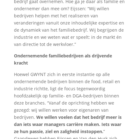
bedrijf gaat overnemen. Hoe ga je daar als familie en
ondernemer dan mee om? Eijssen: “Wij willen
bedrijven helpen met het realiseren van
veranderingen vanuit onze inhoudelijke expertise en
de dynamiek van het familiebedrijf. Wij begrijpen de
industrie en we weten wat er speelt: in de markt én
van directie tot de werkvloer.”
Ondernemende familiebedrijven als drijvende
kracht
Hoewel GWYNT zich in eerste instantie op alle
ondernemende bedrijven binnen de food, retail en
industrie richtte, ligt de focus tegenwoordig
hoofdzakelijk op familie- en DGA-bedrijven binnen
deze branches. “Vanaf de oprichting hebben we
gezegd: wij willen werken voor eigenaren van
bedrijven.
We willen voelen dat het bedrijf meer is
dan iets waar managers carrière maken. Iets waar
ze hun passie, ziel en zaligheid instoppen.
”
Gaandeweg hebben Eijssen en Van den Hurk zich