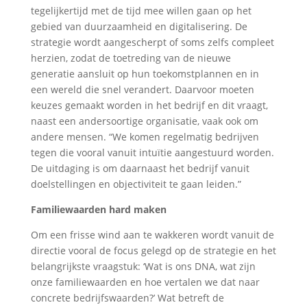
tegelijkertijd met de tijd mee willen gaan op het
gebied van duurzaamheid en digitalisering. De
strategie wordt aangescherpt of soms zelfs compleet
herzien, zodat de toetreding van de nieuwe
generatie aansluit op hun toekomstplannen en in
een wereld die snel verandert. Daarvoor moeten
keuzes gemaakt worden in het bedrijf en dit vraagt,
naast een andersoortige organisatie, vaak ook om
andere mensen. “We komen regelmatig bedrijven
tegen die vooral vanuit intuïtie aangestuurd worden.
De uitdaging is om daarnaast het bedrijf vanuit
doelstellingen en objectiviteit te gaan leiden.”
Familiewaarden hard maken
Om een frisse wind aan te wakkeren wordt vanuit de
directie vooral de focus gelegd op de strategie en het
belangrijkste vraagstuk: ‘Wat is ons DNA, wat zijn
onze familiewaarden en hoe vertalen we dat naar
concrete bedrijfswaarden?’ Wat betreft de