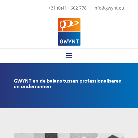
+31 (0)411 602 778
info@gwynt.eu
GWYNT en de balans tussen professionaliseren
en ondernemen