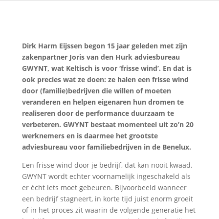
Dirk Harm Eijssen begon 15 jaar geleden met zijn
zakenpartner Joris van den Hurk adviesbureau
GWYNT, wat Keltisch is voor ‘frisse wind’. En dat is
ook precies wat ze doen: ze halen een frisse wind
door (familie)bedrijven die willen of moeten
veranderen en helpen eigenaren hun dromen te
realiseren door de performance duurzaam te
verbeteren. GWYNT bestaat momenteel uit zo’n 20
werknemers en is daarmee het grootste
adviesbureau voor familiebedrijven in de Benelux.
Een frisse wind door je bedrijf, dat kan nooit kwaad.
GWYNT wordt echter voornamelijk ingeschakeld als
er écht iets moet gebeuren. Bijvoorbeeld wanneer
een bedrijf stagneert, in korte tijd juist enorm groeit
of in het proces zit waarin de volgende generatie het